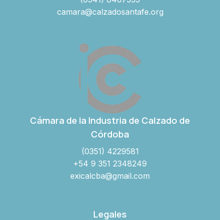
camara@calzadosantafe.org
Cámara de la Industria de Calzado de
Córdoba
(0351) 4229581
+54 9 351 2348249
exicalcba@gmail.com
Legales