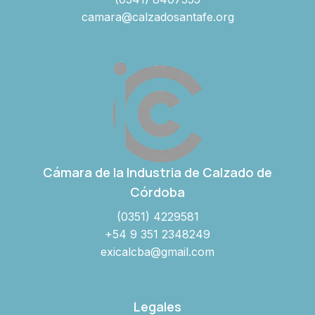
camara@calzadosantafe.org
Cámara de la Industria de Calzado de
Córdoba
(0351) 4229581
+54 9 351 2348249
exicalcba@gmail.com
Legales