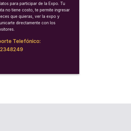
datos para participar de la Expo. Tu
ta no tiene costo, te permite ingresar
veces que quieras, ver la expo y
nicarte directamente con los
sitores.
orte Telefónico:
12348249