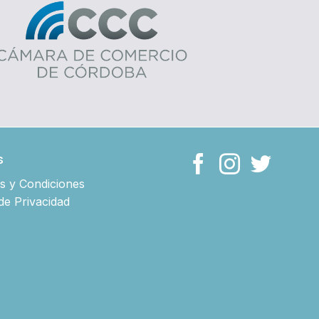
s
s y Condiciones
 de Privacidad