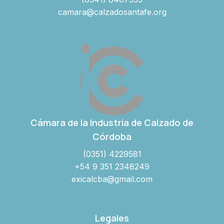
camara@calzadosantafe.org
Cámara de la Industria de Calzado de
Córdoba
(0351) 4229581
+54 9 351 2348249
exicalcba@gmail.com
Legales