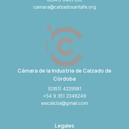
camara@calzadosantafe.org
Cámara de la Industria de Calzado de
Córdoba
(0351) 4229581
+54 9 351 2348249
exicalcba@gmail.com
Legales