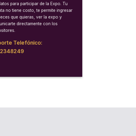
datos para participar de la Expo. Tu
ta no tiene costo, te permite ingresar
veces que quieras, ver la expo y
nicarte directamente con los
sitores.
orte Telefónico:
12348249