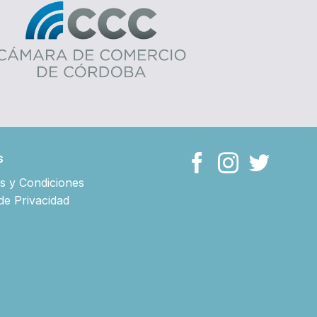
s
s y Condiciones
 de Privacidad