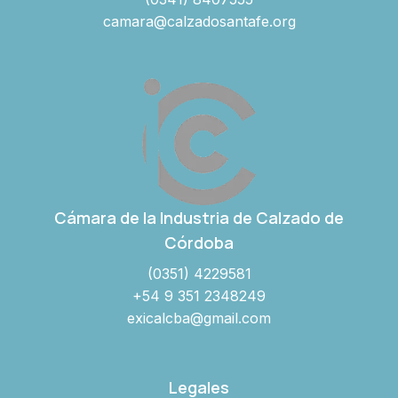
camara@calzadosantafe.org
Cámara de la Industria de Calzado de
Córdoba
(0351) 4229581
+54 9 351 2348249
exicalcba@gmail.com
Legales