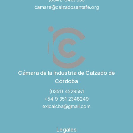
camara@calzadosantafe.org
Cámara de la Industria de Calzado de
Córdoba
(0351) 4229581
+54 9 351 2348249
exicalcba@gmail.com
Legales