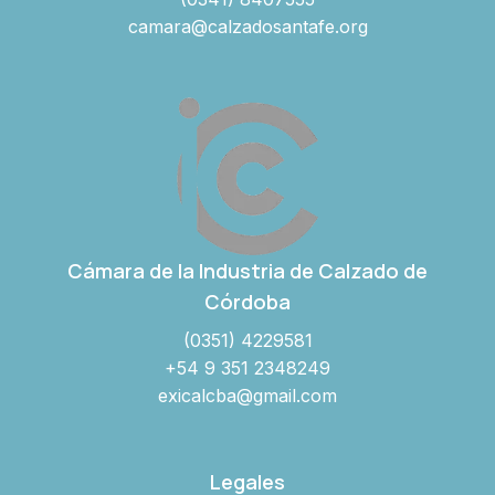
camara@calzadosantafe.org
Cámara de la Industria de Calzado de
Córdoba
(0351) 4229581
+54 9 351 2348249
exicalcba@gmail.com
Legales