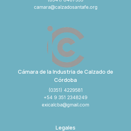
camara@calzadosantafe.org
Cámara de la Industria de Calzado de
Córdoba
(0351) 4229581
+54 9 351 2348249
exicalcba@gmail.com
Legales