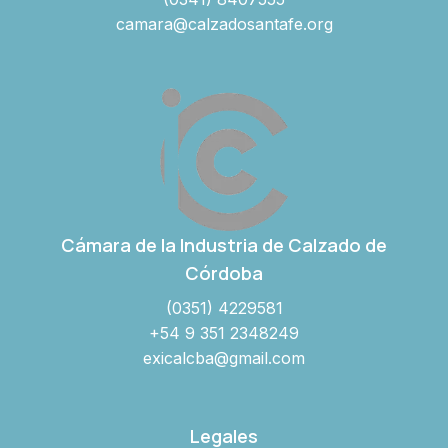
camara@calzadosantafe.org
Cámara de la Industria de Calzado de
Córdoba
(0351) 4229581
+54 9 351 2348249
exicalcba@gmail.com
Legales