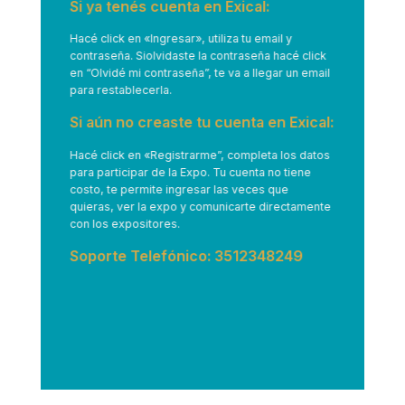
Si ya tenés cuenta en Exical:
Hacé click en
«Ingresar»
, utiliza tu email y
contraseña. Siolvidaste la contraseña hacé click
en “Olvidé mi contraseña”, te va a llegar un email
para restablecerla.
Si aún no creaste tu cuenta en Exical:
Hacé click en
«Registrarme”
, completa los datos
para participar de la Expo. Tu cuenta no tiene
costo, te permite ingresar las veces que
quieras, ver la expo y comunicarte directamente
con los expositores.
Soporte Telefónico: 3512348249