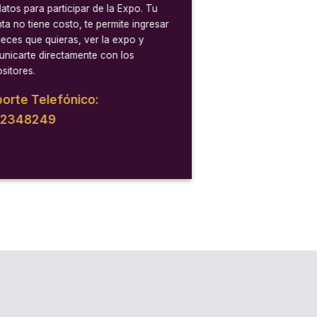
datos para participar de la Expo. Tu
ta no tiene costo, te permite ingresar
veces que quieras, ver la expo y
nicarte directamente con los
sitores.
orte Telefónico:
12348249