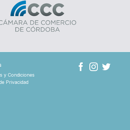
s
s y Condiciones
 de Privacidad