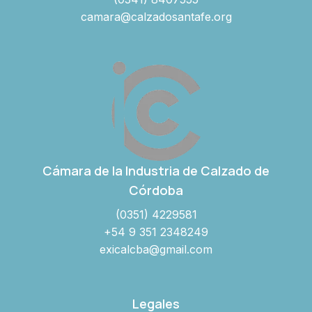
camara@calzadosantafe.org
Cámara de la Industria de Calzado de
Córdoba
(0351) 4229581
+54 9 351 2348249
exicalcba@gmail.com
Legales