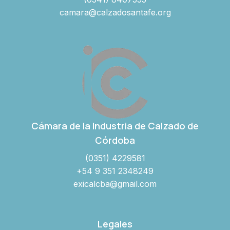
camara@calzadosantafe.org
Cámara de la Industria de Calzado de
Córdoba
(0351) 4229581
+54 9 351 2348249
exicalcba@gmail.com
Legales