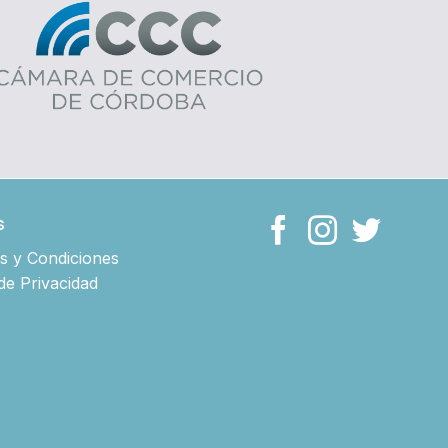
s
s y Condiciones
 de Privacidad