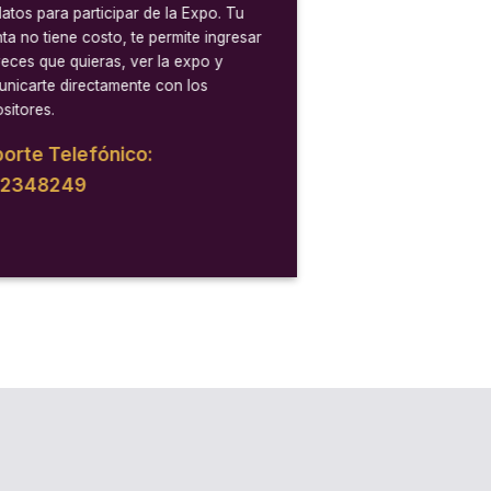
datos para participar de la Expo. Tu
ta no tiene costo, te permite ingresar
veces que quieras, ver la expo y
nicarte directamente con los
sitores.
orte Telefónico:
12348249