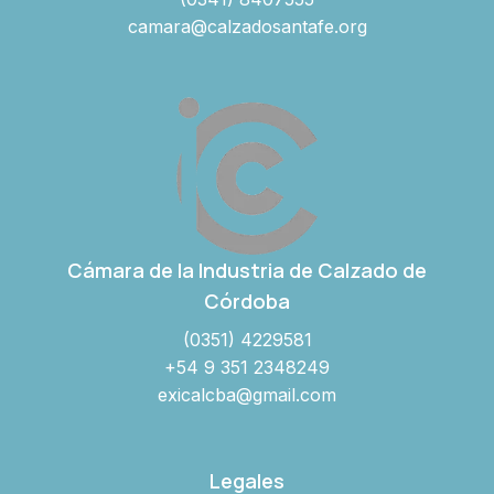
camara@calzadosantafe.org
Cámara de la Industria de Calzado de
Córdoba
(0351) 4229581
+54 9 351 2348249
exicalcba@gmail.com
Legales