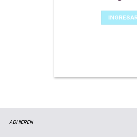
INGRESA
ADHIEREN