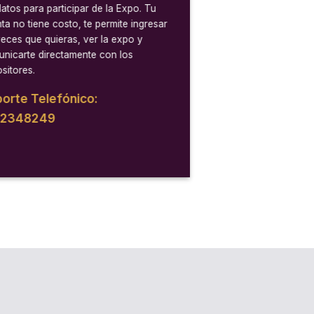
datos para participar de la Expo. Tu
ta no tiene costo, te permite ingresar
veces que quieras, ver la expo y
nicarte directamente con los
sitores.
orte Telefónico:
12348249