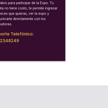
datos para participar de la Expo. Tu
ta no tiene costo, te permite ingresar
veces que quieras, ver la expo y
nicarte directamente con los
sitores.
orte Telefónico:
12348249