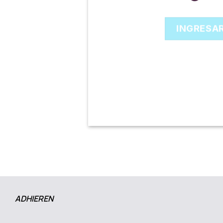
INGRESA
ADHIEREN