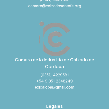
camara@calzadosantafe.org
Cámara de la Industria de Calzado de
Córdoba
(0351) 4229581
+54 9 351 2348249
exicalcba@gmail.com
Legales