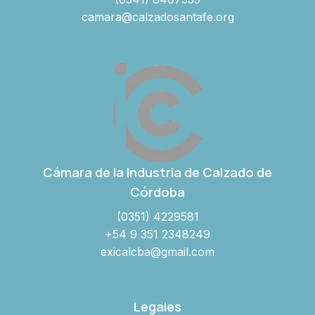
camara@calzadosantafe.org
Cámara de la Industria de Calzado de
Córdoba
(0351) 4229581
+54 9 351 2348249
exicalcba@gmail.com
Legales