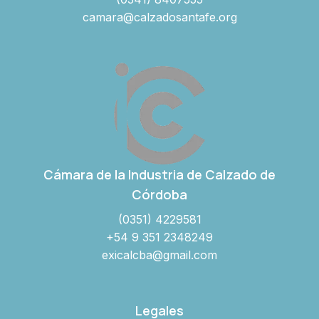
camara@calzadosantafe.org
Cámara de la Industria de Calzado de
Córdoba
(0351) 4229581
+54 9 351 2348249
exicalcba@gmail.com
Legales