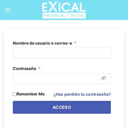
Skip
to
content
Nombre de usuario o correo-e
*
Contraseña
*
Remember Me
¿Has perdido tu contraseña?
ACCESO