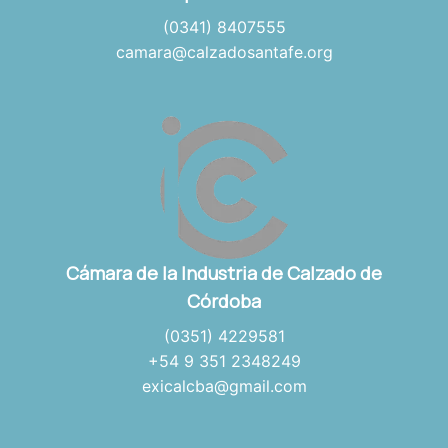
(0341) 8407555
camara@calzadosantafe.org
Cámara de la Industria de Calzado de
Córdoba
(0351) 4229581
+54 9 351 2348249
exicalcba@gmail.com