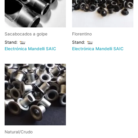
Sacabocados a golpe
Florentino
Stand:
Stand:
Electrónica Mandelli SAIC
Electrónica Mandelli SAIC
Natural/Crudo