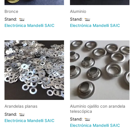
Bronce
Aluminio
Stand:
Stand:
Electrónica Mandelli SAIC
Electrónica Mandelli SAIC
Aluminio ojalillo con arandela
Arandelas planas
telescópica
Stand:
Stand:
Electrónica Mandelli SAIC
Electrónica Mandelli SAIC