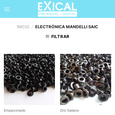
Skip
to
content
INICIO
/
ELECTRÓNICA MANDELLI SAIC
FILTRAR
Empavonado
Oro Italiano