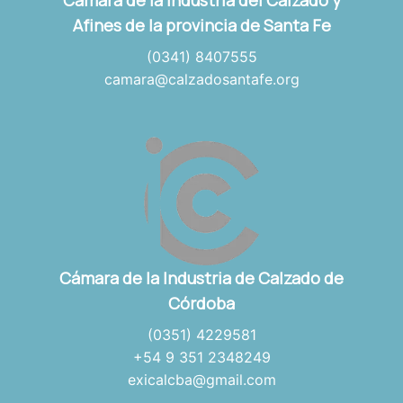
Afines de la provincia de Santa Fe
(0341) 8407555
camara@calzadosantafe.org
Cámara de la Industria de Calzado de
Córdoba
(0351) 4229581
+54 9 351 2348249
exicalcba@gmail.com