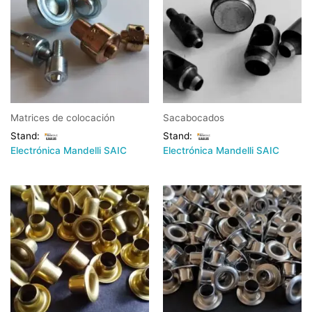
Matrices de colocación
Sacabocados
Stand:
Stand:
Electrónica Mandelli SAIC
Electrónica Mandelli SAIC