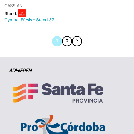
CASSIAN
Stand:
Cymbal Efesis - Stand 37
1
2
ADHIEREN