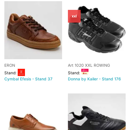
xxl
ERON
Art 1020 XXL ROWING
Stand:
Stand:
Cymbal Efesis - Stand 37
Donna by Kailer - Stand 176