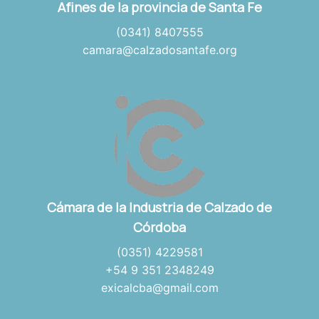
Afines de la provincia de Santa Fe
(0341) 8407555
camara@calzadosantafe.org
Cámara de la Industria de Calzado de
Córdoba
(0351) 4229581
+54 9 351 2348249
exicalcba@gmail.com