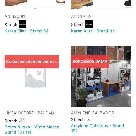
Art 630 61
Art 510 02
Stand:
Stand:
Karen Klier - Stand 34
Karen Klier - Stand 34
Colección otoño/invierno TRIBECA-
BORCEGOS DAMA
LINEA OXFORD- PALOMA
AMYLENE CALZADOS
Stand:
Stand:
Amylene Calzados - Stand
Prego Nuevo - Vilma Masso -
152
Stand 101 114