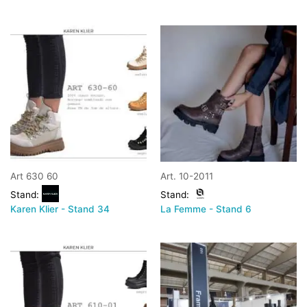
Art 630 60
Art. 10-2011
Stand:
Stand:
Karen Klier - Stand 34
La Femme - Stand 6