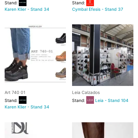
Stand:
Stand:
Karen Klier - Stand 34
Cymbal Efesis - Stand 37
Art 740 01
Leia Calzados
Stand:
Stand:
Leia - Stand 104
Karen Klier - Stand 34