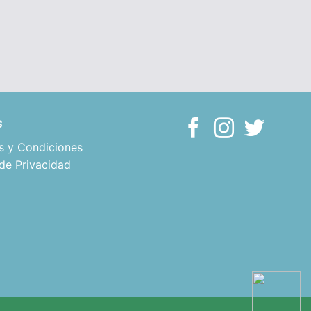
s
s y Condiciones
 de Privacidad