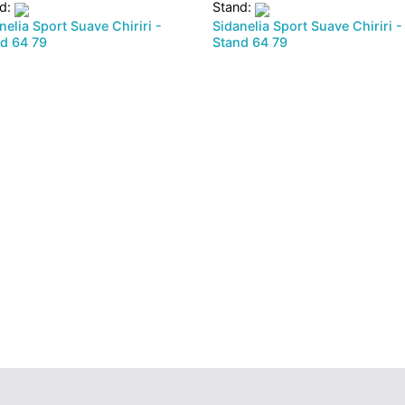
nd:
Stand:
nelia Sport Suave Chiriri -
Sidanelia Sport Suave Chiriri -
d 64 79
Stand 64 79