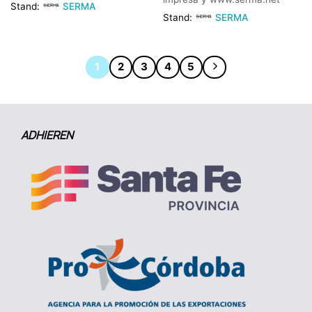
Stand:
SERMA
Stand:
SERMA
1
2
3
4
5
ADHIEREN