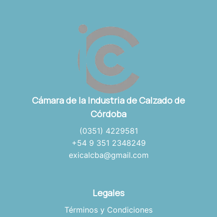
Cámara de la Industria de Calzado de
Córdoba
(0351) 4229581
+54 9 351 2348249
exicalcba@gmail.com
Legales
Términos y Condiciones