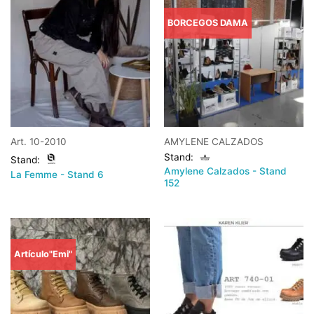
BORCEGOS DAMA
Art. 10-2010
AMYLENE CALZADOS
Stand:
Stand:
Amylene Calzados - Stand
La Femme - Stand 6
152
Artículo"Emi"