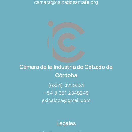
camara@calzadosantafe.org
Cámara de la Industria de Calzado de
Córdoba
(0351) 4229581
+54 9 351 2348249
exicalcba@gmail.com
Legales