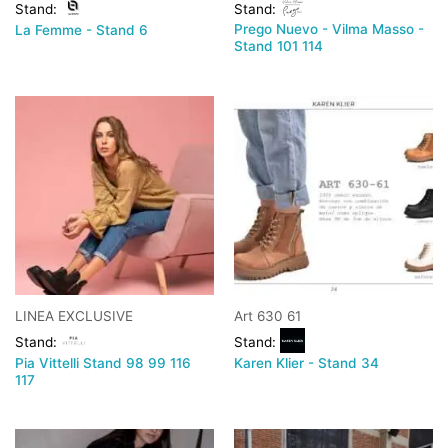
Stand:
Stand:
Prego Nuevo - Vilma Masso -
La Femme - Stand 6
Stand 101 114
LINEA EXCLUSIVE
Art 630 61
Stand:
Stand:
Pia Vittelli Stand 98 99 116
Karen Klier - Stand 34
117