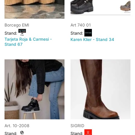
Borcego EMI
Art 740 01
Stand:
Stand:
Tarjeta Roja & Carmesi -
Karen Klier - Stand 34
Stand 67
Art. 10-2008
SIGRID
Stand:
Stand: